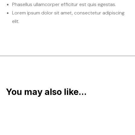
Phasellus ullamcorper efficitur est quis egestas.
Lorem ipsum dolor sit amet, consectetur adipiscing
elit.
You may also like...