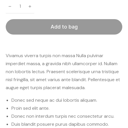
﹣
﹢
Add to bag
Vivamus viverra turpis non massa Nulla pulvinar
imperdiet massa, a gravida nibh ullamcorper id. Nullam
non lobortis lectus. Praesent scelerisque urna tristique
nisl fringilla, sit amet varius ante blandit. Pellentesque et
augue eget turpis placerat malesuada.
Donec sed neque ac dui lobortis aliquam.
Proin sed elit ante.
Donec non interdum turpis nec consectetur arcu.
Duis blandit posuere purus dapibus commodo.